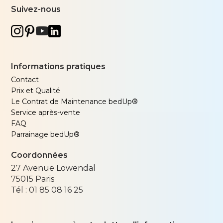
Suivez-nous
Informations pratiques
Contact
Prix et Qualité
Le Contrat de Maintenance bedUp®
Service après-vente
FAQ
Parrainage bedUp®
Coordonnées
27 Avenue Lowendal
75015
Paris
Tél :
01 85 08 16 25