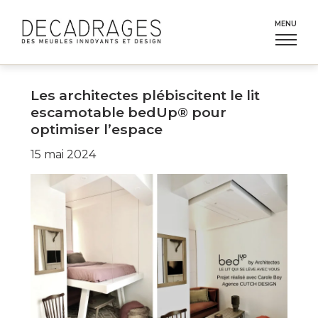
Aller
au
MENU
contenu
Les architectes plébiscitent le lit
escamotable bedUp® pour
optimiser l’espace
15 mai 2024