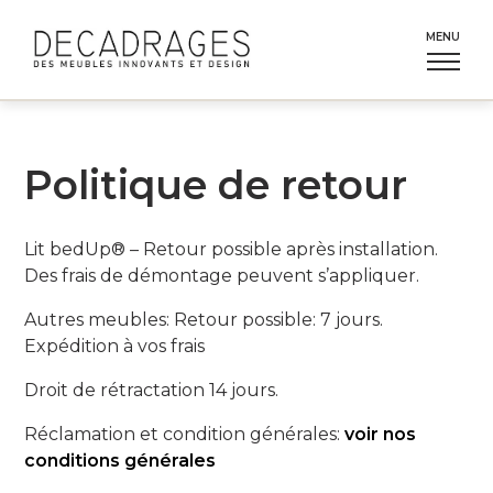
Aller
au
MENU
contenu
Politique de retour
Lit bedUp® – Retour possible après installation.
Des frais de démontage peuvent s’appliquer.
Autres meubles: Retour possible: 7 jours.
Expédition à vos frais
Droit de rétractation 14 jours.
Réclamation et condition générales:
voir nos
conditions générales