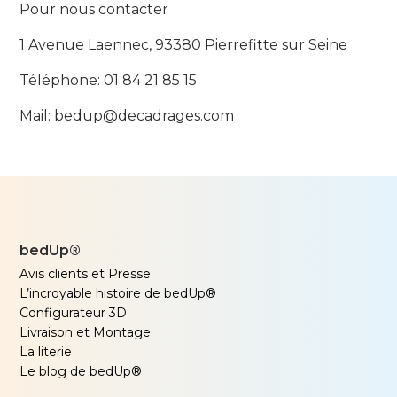
Pour nous contacter
1 Avenue Laennec, 93380 Pierrefitte sur Seine
Téléphone: 01 84 21 85 15
Mail: bedup@decadrages.com
bedUp®
Avis clients et Presse
L’incroyable histoire de bedUp®
Configurateur 3D
Livraison et Montage
La literie
Le blog de bedUp®