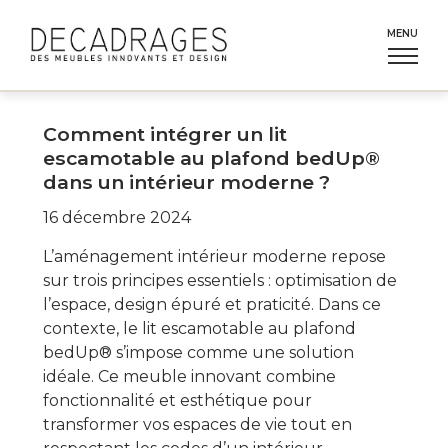
Aller
au
MENU
contenu
Comment intégrer un lit
escamotable au plafond bedUp®
dans un intérieur moderne ?
16 décembre 2024
L’aménagement intérieur moderne repose
sur trois principes essentiels : optimisation de
l’espace, design épuré et praticité. Dans ce
contexte, le lit escamotable au plafond
bedUp® s’impose comme une solution
idéale. Ce meuble innovant combine
fonctionnalité et esthétique pour
transformer vos espaces de vie tout en