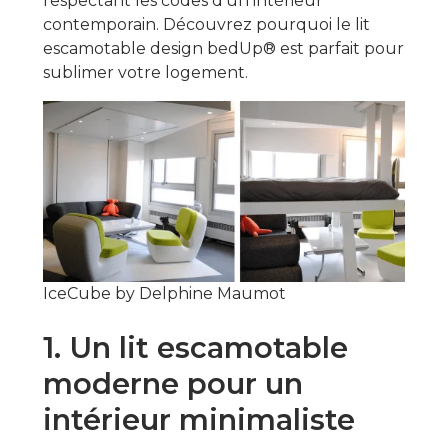
respectant les codes d’un intérieur
contemporain. Découvrez pourquoi le lit
escamotable design bedUp® est parfait pour
sublimer votre logement.
IceCube by Delphine Maumot
1. Un lit escamotable
moderne pour un
intérieur minimaliste