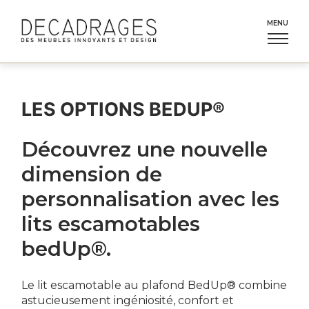
Aller
au
MENU
contenu
LES OPTIONS BEDUP®
Découvrez une nouvelle
dimension de
personnalisation avec les
lits escamotables
bedUp®.
Le lit escamotable au plafond BedUp® combine
astucieusement ingéniosité, confort et