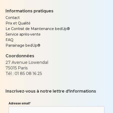
Informations pratiques
Contact
Prix et Qualité
Le Contrat de Maintenance bedUp®
Service après-vente
FAQ
Parrainage bedUp®
Coordonnées
27 Avenue Lowendal
75015
Paris
Tél :
01 85 08 16 25
Inscrivez-vous à notre lettre d'informations
Adresse email*