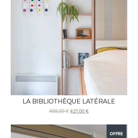
LA BIBLIOTHÈQUE LATÉRALE
468,00
€
421,00
€
OFFRE