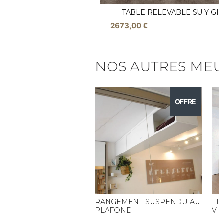
TABLE RELEVABLE SU Y G
2673,00
€
NOS AUTRES ME
OFFRE
RANGEMENT SUSPENDU AU
L
PLAFOND
V