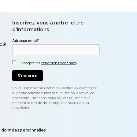
Inscrivez-vous à notre lettre
d'informations
Adresse email*
Up®
J’accepte les
conditions générales
En vous inscrivant à notre newsletter, vous acceptez
que votre adresse e-mail soit utilisée pour l’envoi de
nos communications. Vous pouvez utiliser à tout
moment le lien de désinscription inclus dans la
newsletter.
s données personnelles