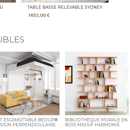
IÙ
TABLE BASSE RELEVABLE SYDNEY
1452,00
€
UBLES
IT ESCAMOTABLE BEDUP®
BIBLIOTHÈQUE MURALE EN
ISION PERPENDICULAIRE
BOIS MASSIF HARMONIE