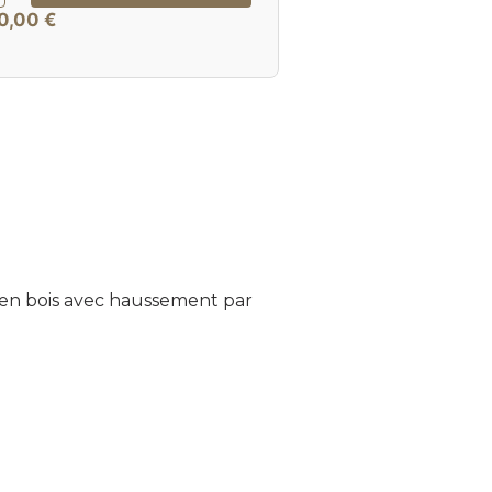
0,00
€
 en bois avec haussement par