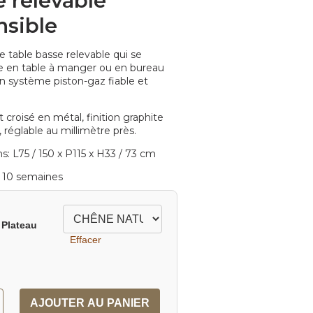
e relevable
nsible
 table basse relevable qui se
e en table à manger ou en bureau
n système piston-gaz fiable et
croisé en métal, finition graphite
 réglable au millimètre près.
: L75 / 150 x P115 x H33 / 73 cm
à 10 semaines
 Plateau
Effacer
AJOUTER AU PANIER