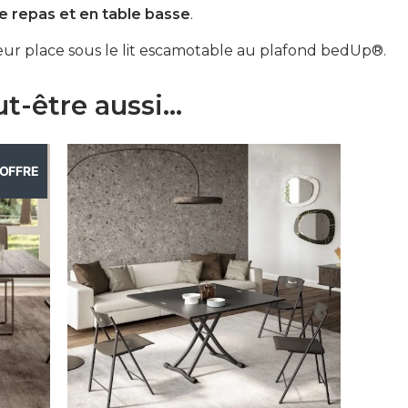
e repas et en table basse
.
eur place sous le lit escamotable au plafond bedUp®.
t-être aussi…
OFFRE