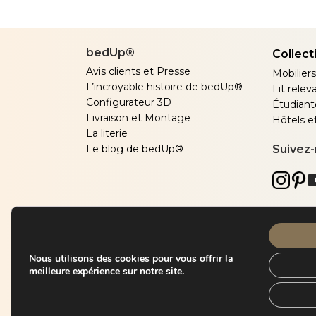
bedUp®
Collecti
Avis clients et Presse
Mobiliers
L’incroyable histoire de bedUp®
Lit rele
Configurateur 3D
Étudiant
Livraison et Montage
Hôtels e
La literie
Le blog de bedUp®
Suivez
Nous utilisons des cookies pour vous offrir la
meilleure expérience sur notre site.
Copyright 2023 © DE