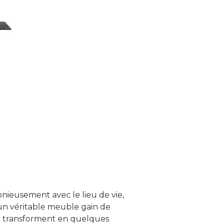
onieusement avec le lieu de vie,
 un véritable meuble gain de
se transforment en quelques