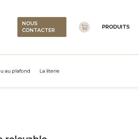
NOUS
PRODUITS
CONTACTER
 au plafond
La literie