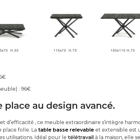
6€.
meuble) : 96€
e place au design avancé.
t d’efficacité , ce meuble extraordinaire s’intègre harm
 place folle. La
table basse relevable
et extensible est
utilisations. Idéal pour le
télétravail
à la maison, elle 